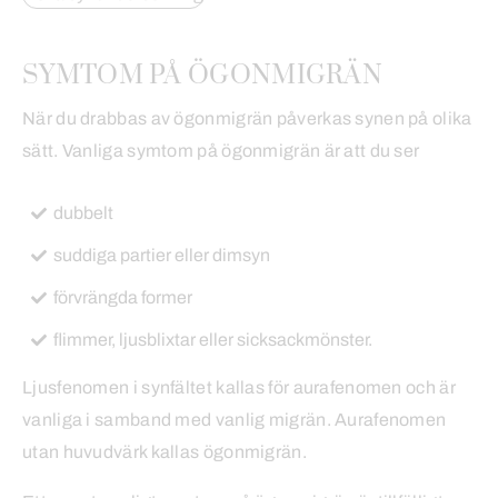
SYMTOM PÅ ÖGONMIGRÄN
När du drabbas av ögonmigrän påverkas synen på olika
sätt. Vanliga symtom på ögonmigrän är att du ser
dubbelt
suddiga partier eller dimsyn
förvrängda former
flimmer, ljusblixtar eller sicksackmönster.
Ljusfenomen i synfältet kallas för aurafenomen och är
vanliga i samband med vanlig migrän. Aurafenomen
utan huvudvärk kallas ögonmigrän.