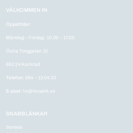
VÄLKOMMEN IN
Öppettider
:
Måndag – Fredag: 10.00 – 17.00
Östra Torggatan 10
652 24 Karlstad
Telefon:
054 – 13 04 30
E-post:
lix@lixoptik.se
SNABBLÄNKAR
Startsida