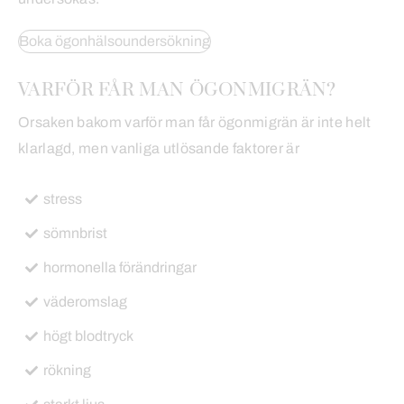
Boka ögonhälsoundersökning
VARFÖR FÅR MAN ÖGONMIGRÄN?
Orsaken bakom varför man får ögonmigrän är inte helt
klarlagd, men vanliga utlösande faktorer är
stress
sömnbrist
hormonella förändringar
väderomslag
högt blodtryck
rökning