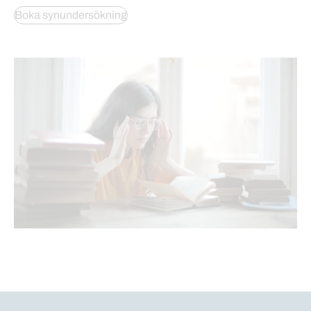
Boka synundersökning