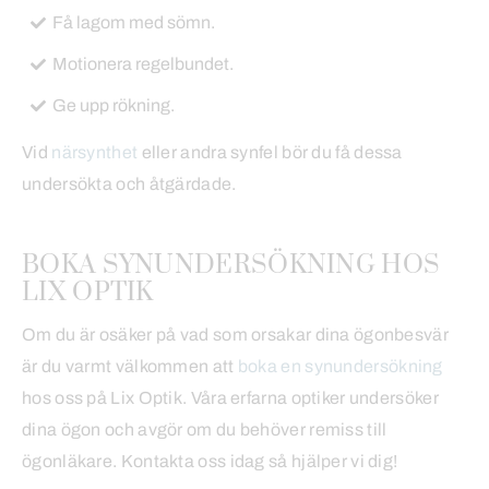
Få lagom med sömn.
Motionera regelbundet.
Ge upp rökning.
Vid
närsynthet
eller andra synfel bör du få dessa
undersökta och åtgärdade.
BOKA SYNUNDERSÖKNING HOS
LIX OPTIK
Om du är osäker på vad som orsakar dina ögonbesvär
är du varmt välkommen att
boka en synundersökning
hos oss på Lix Optik. Våra erfarna optiker undersöker
dina ögon och avgör om du behöver remiss till
ögonläkare. Kontakta oss idag så hjälper vi dig!