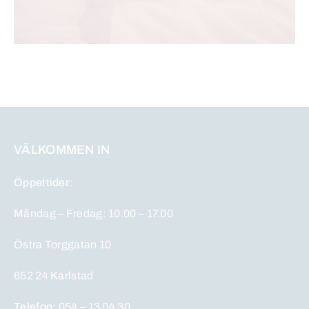
VÄLKOMMEN IN
Öppettider
:
Måndag – Fredag: 10.00 – 17.00
Östra Torggatan 10
652 24 Karlstad
Telefon:
054 – 13 04 30