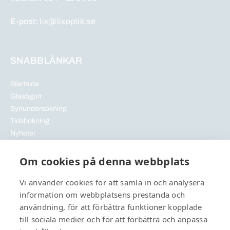
E-post:
lix@lixoptik.se
SNABBLÄNKAR
Startsida
Glasögon
Synundersökning
Tidsbokning
Nyheter
Artiklar
GDPR
Om cookies på denna webbplats
Vi använder cookies för att samla in och analysera
information om webbplatsens prestanda och
användning, för att förbättra funktioner kopplade
till sociala medier och för att förbättra och anpassa