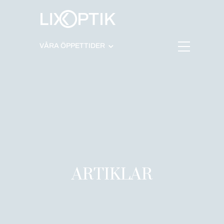
Hoppa
VÅRA ÖPPETTIDER
till
innehåll
ARTIKLAR