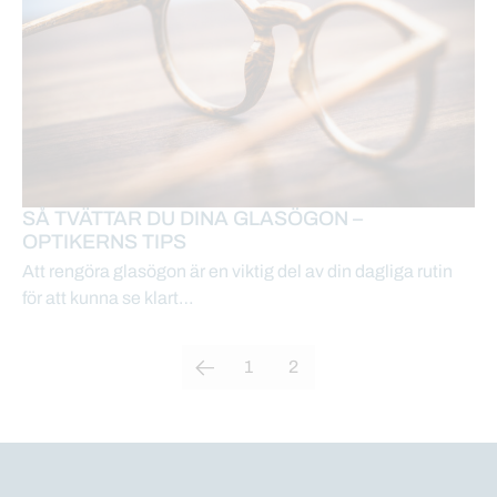
SÅ TVÄTTAR DU DINA GLASÖGON –
OPTIKERNS TIPS
Att rengöra glasögon är en viktig del av din dagliga rutin
för att kunna se klart…
1
2