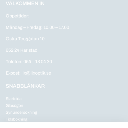
VÄLKOMMEN IN
Öppettider
:
Måndag – Fredag: 10.00 – 17.00
Östra Torggatan 10
652 24 Karlstad
Telefon:
054 – 13 04 30
E-post:
lix@lixoptik.se
SNABBLÄNKAR
Startsida
Glasögon
Synundersökning
Tidsbokning
Nyheter